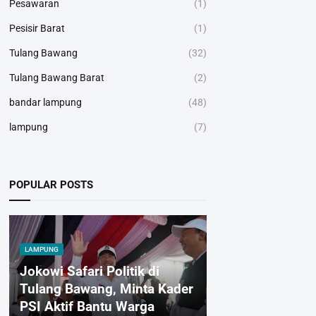
Pesawaran
(1)
Pesisir Barat
(1)
Tulang Bawang
(32)
Tulang Bawang Barat
(2)
bandar lampung
(48)
lampung
(7)
POPULAR POSTS
LAMPUNG
Jokowi Safari Politik di
Tulang Bawang, Minta Kader
PSI Aktif Bantu Warga