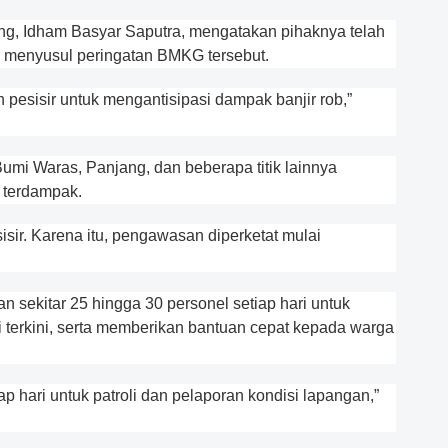
, Idham Basyar Saputra, mengatakan pihaknya telah
i menyusul peringatan BMKG tersebut.
 pesisir untuk mengantisipasi dampak banjir rob,”
Bumi Waras, Panjang, dan beberapa titik lainnya
 terdampak.
isir. Karena itu, pengawasan diperketat mulai
ekitar 25 hingga 30 personel setiap hari untuk
i terkini, serta memberikan bantuan cepat kepada warga
p hari untuk patroli dan pelaporan kondisi lapangan,”