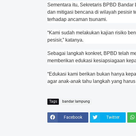
Sementara itu, Sekretaris BPBD Banda
dan mitigasi bencana di wilayah pesisir t
terhadap ancaman tsunami.
“Kami sudah melakukan kajian risiko ben
pesisir,” katanya.
Sebagai langkah konkret, BPBD telah me
memberikan edukasi kesiapsiagaan kepad
“Edukasi kami berikan bukan hanya kepa
agar anak-anak tahu langkah yang harus d
Tags
bandar lampung
Facebook
Twitter