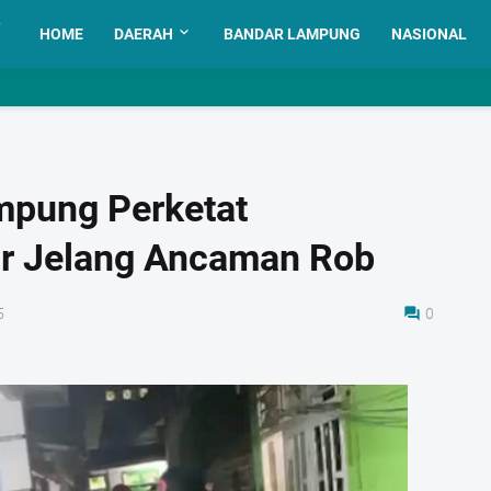
HOME
DAERAH
BANDAR LAMPUNG
NASIONAL
mpung Perketat
r Jelang Ancaman Rob
5
0