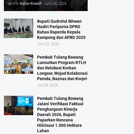
admin
Kabar Kreatif
-
Juni 26, 2026
Bupati Qudrotul Ikhwan
Hadiri Paripurna DPRD
Bahas Raperda Kepala
Kampung dan APBD 2025
Juni 22, 2026
Pemkab Tulang Bawang
Luncurkan Program RTLH
dan Relokasi Korban
Longsor, Wujud Kolaborasi
Pemda, Baznas dan Korpri
Juli 06, 2026
Pemkab Tulang Bawang
Jalani Verifikasi Faktual
Penghargaan Kinerja
Daerah 2026, Bupati
Paparkan Rencana
Hilirisasi 1.500 Hektare
Lahan