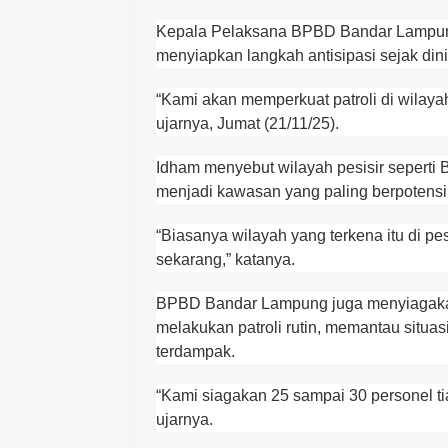
Kepala Pelaksana BPBD Bandar Lampung
menyiapkan langkah antisipasi sejak din
“Kami akan memperkuat patroli di wilayah
ujarnya, Jumat (21/11/25).
Idham menyebut wilayah pesisir seperti 
menjadi kawasan yang paling berpotensi
“Biasanya wilayah yang terkena itu di pes
sekarang,” katanya.
BPBD Bandar Lampung juga menyiagakan s
melakukan patroli rutin, memantau situas
terdampak.
“Kami siagakan 25 sampai 30 personel tia
ujarnya.