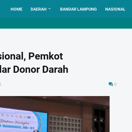
HOME
DAERAH
BANDAR LAMPUNG
NASIONAL
sional, Pemkot
ar Donor Darah
5
0