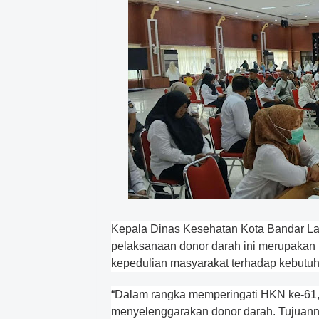
Kepala Dinas Kesehatan Kota Bandar L
pelaksanaan donor darah ini merupakan
kepedulian masyarakat terhadap kebutuh
“Dalam rangka memperingati HKN ke-61
menyelenggarakan donor darah. Tujuanny