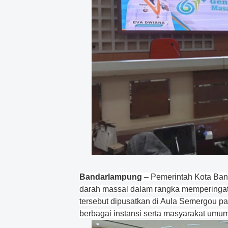
Bandarlampung
– Pemerintah Kota Ban
darah massal dalam rangka memperingati
tersebut dipusatkan di Aula Semergou pad
berbagai instansi serta masyarakat umum