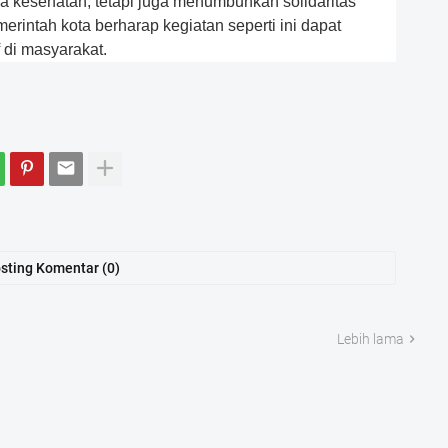
 kesehatan, tetapi juga menumbuhkan solidaritas
erintah kota berharap kegiatan seperti ini dapat
 di masyarakat.
sting Komentar (0)
Lebih lama