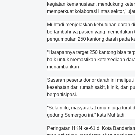
kegiatan kemanusiaan, mendukung keters
memperkuat kolaborasi lintas sektor,” uja
Muhtadi menjelaskan kebutuhan darah di
bertambahnya pasien yang memerlukan tr
pengumpulan 250 kantong darah pada kegi
“Harapannya target 250 kantong bisa te
baik untuk memastikan ketersediaan dar
menambahkan
Sasaran peserta donor darah ini melipu
kesehatan dari rumah sakit, klinik, dan
berpartisipasi.
“Selain itu, masyarakat umum juga turut d
gedung Semergou ini,” kata Muhtadi.
Peringatan HKN ke-61 di Kota Bandarla