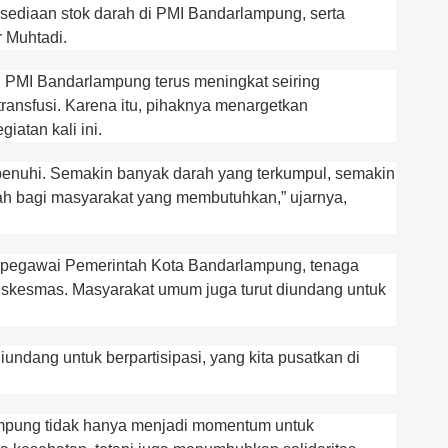
ediaan stok darah di PMI Bandarlampung, serta
r Muhtadi.
 PMI Bandarlampung terus meningkat seiring
ansfusi. Karena itu, pihaknya menargetkan
atan kali ini.
rpenuhi. Semakin banyak darah yang terkumpul, semakin
ah bagi masyarakat yang membutuhkan,” ujarnya,
ti pegawai Pemerintah Kota Bandarlampung, tenaga
 puskesmas. Masyarakat umum juga turut diundang untuk
iundang untuk berpartisipasi, yang kita pusatkan di
mpung tidak hanya menjadi momentum untuk