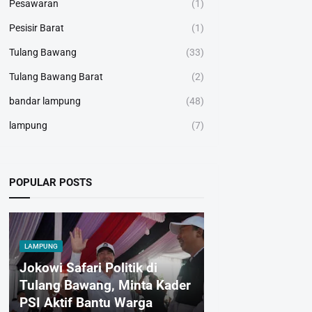
Pesawaran
(1)
Pesisir Barat
(1)
Tulang Bawang
(33)
Tulang Bawang Barat
(2)
bandar lampung
(48)
lampung
(7)
POPULAR POSTS
LAMPUNG
Jokowi Safari Politik di
Tulang Bawang, Minta Kader
PSI Aktif Bantu Warga