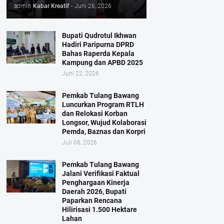
admin
Kabar Kreatif
-
Juni 26, 2026
Bupati Qudrotul Ikhwan
Hadiri Paripurna DPRD
Bahas Raperda Kepala
Kampung dan APBD 2025
Juni 22, 2026
Pemkab Tulang Bawang
Luncurkan Program RTLH
dan Relokasi Korban
Longsor, Wujud Kolaborasi
Pemda, Baznas dan Korpri
Juli 06, 2026
Pemkab Tulang Bawang
Jalani Verifikasi Faktual
Penghargaan Kinerja
Daerah 2026, Bupati
Paparkan Rencana
Hilirisasi 1.500 Hektare
Lahan