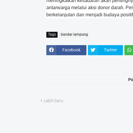
meningkatkan kesadaran akan pentingnya
antarwarga melalui aksi donor darah. Pem
berkelanjutan dan menjadi budaya positif
Tags
bandar lampung
Facebook
Twitter
Po
Lebih baru